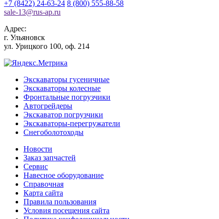
+7 (8422) 24-63-24
8 (800) 555-88-58
sale-13
@
rus-ap.ru
Адрес:
г.
Ульяновск
ул. Урицкого 100, оф. 214
Экскаваторы гусеничные
Экскаваторы колесные
Фронтальные погрузчики
Автогрейдеры
Экскаватор погрузчики
Экскаваторы-перегружатели
Снегоболотоходы
Новости
Заказ запчастей
Сервис
Навесное оборудование
Справочная
Карта сайта
Правила пользования
Условия посещения сайта