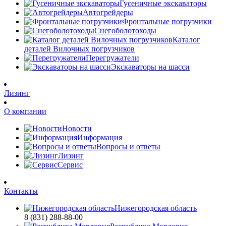
Гусеничные экскаваторы
Автогрейдеры
Фронтальные погрузчики
Снегоболотоходы
Каталог
деталей Вилочных погрузчиков
Перегружатели
Экскаваторы на шасси
Лизинг
О компании
Новости
Информация
Вопросы и ответы
Лизинг
Сервис
Контакты
Нижегородская область
8 (831) 288-88-00