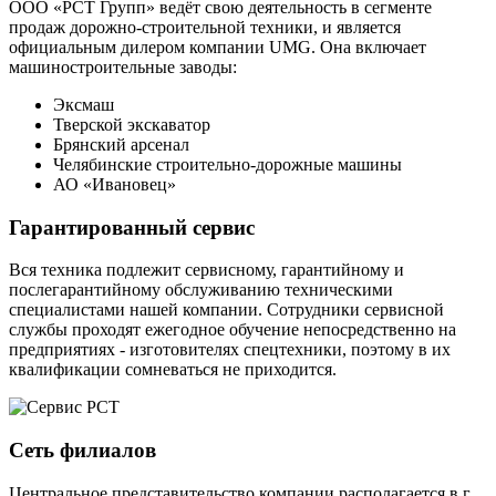
ООО «РСТ Групп» ведёт свою деятельность в сегменте
продаж дорожно-строительной техники, и является
официальным дилером компании UMG
.
Она
включает
машиностроительные заводы:
Эксмаш
Тверской экскаватор
Брянский арсенал
Челябинские строительно-дорожные машины
АО «Ивановец»
Гарантированный сервис
Вся техника подлежит сервисному, гарантийному и
послегарантийному обслуживанию техническими
специалистами нашей компании. Сотрудники сервисной
службы проходят ежегодное обучение непосредственно на
предприятиях - изготовителях спецтехники, поэтому в их
квалификации сомневаться не приходится.
Сеть филиалов
Центральное представительство компании располагается в г.