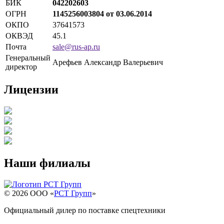
БИК
042202603
ОГРН
1145256003804 от 03.06.2014
ОКПО
37641573
ОКВЭД
45.1
Почта
sale
@
rus-ap.ru
Генеральный
Арефьев Александр Валерьевич
директор
Лицензии
Наши филиалы
© 2026 OOO «
РСТ Групп
»
Официальный дилер по поставке спецтехники