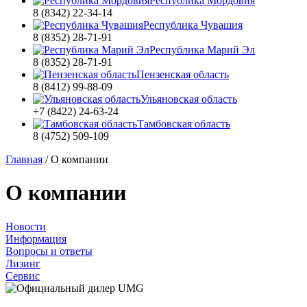
Республика Мордовия
8 (8342) 22-34-14
Республика Чувашия
8 (8352) 28-71-91
Республика Марий Эл
8 (8352) 28-71-91
Пензенская область
8 (8412) 99-88-09
Ульяновская область
+7 (8422) 24-63-24
Тамбовская область
8 (4752) 509-109
Главная
/
О компании
О компании
Новости
Информация
Вопросы и ответы
Лизинг
Сервис