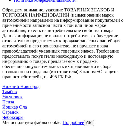
Политика конфеденциальности
Обращаем внимание, указание ТОВАРНЫХ ЗНАКОВ И
ТОРГОВЫХ НАИМЕНОВАНИЙ (наименований марок
автомобилей) направлено на информирование покупателей о
применимости запасной части к той или иной марке
автомобиля, то есть на потребительские свойства товара.
Данная информация не вводит потребителя в заблуждение
относительно предлагаемых к продаже запасных частей для
автомобилей и его производителе, не нарушает права
правообладателей указанных товарных знаков. Требование
предоставлять покупателю необходимую и достоверную
информацию о товаре, предлагаемом к продаже,
обеспечивающую возможность их правильного выбора
возложено на продавца (изготовителя) Законом «О защите
прав потребителей», ст. 495 ГК РФ.
Нижний Новгород
Тамбов
Ульяновск
Пенза
Йошкар Ола
Саранск
Чебоксары
Мы используем файлы cookie.
Подробнее
OK