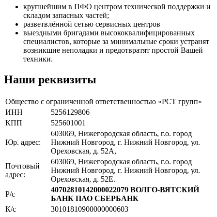
крупнейшим в ПФО центром технической поддержки и
складом запасных частей;
разветвлённой сетью сервисных центров
выездными бригадами высококвалифицированных
специалистов, которые за минимальные сроки устранят
возникшие неполадки и предотвратят простой Вашей
техники.
Наши реквизиты
Общество с ограниченной ответственностью «РСТ групп»
ИНН
5256129806
КПП
525601001
603069, Нижегородская область, г.о. город
Юр. адрес:
Нижний Новгород, г. Нижний Новгород, ул.
Ореховская, д. 52А,
603069, Нижегородская область, г.о. город
Почтовый
Нижний Новгород, г. Нижний Новгород, ул.
адрес:
Ореховская, д. 52Е.
40702810142000022079
ВОЛГО-ВЯТСКИЙ
Р/с
БАНК ПАО СБЕРБАНК
К/с
30101810900000000603