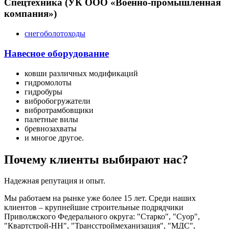
Спецтехника (УК ООО «Военно-промышленная
компания»)
снегоболотоходы
Навесное оборудование
ковши различных модификаций
гидромолоты
гидробуры
вибробогружатели
вибротрамбовщики
палетные вилы
бревнозахваты
и многое другое.
Почему клиенты выбирают нас?
Надежная репутация и опыт.
Мы работаем на рынке уже более 15 лет. Среди наших
клиентов – крупнейшие строительные подрядчики
Приволжского Федерального округа: "Старко", "Суор",
"Квартстрой-НН", "Трансстроймеханизация", "МДС",