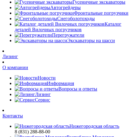
Гусеничные экскаваторы
Автогрейдеры
Фронтальные погрузчики
Снегоболотоходы
Каталог
деталей Вилочных погрузчиков
Перегружатели
Экскаваторы на шасси
Лизинг
О компании
Новости
Информация
Вопросы и ответы
Лизинг
Сервис
Контакты
Нижегородская область
8 (831) 288-88-00