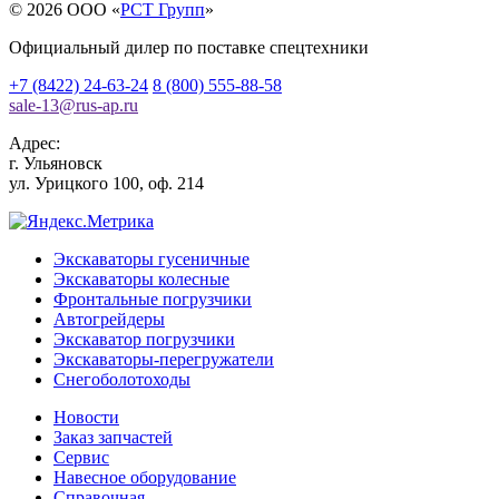
© 2026 OOO «
РСТ Групп
»
Официальный дилер по поставке спецтехники
+7 (8422) 24-63-24
8 (800) 555-88-58
sale-13
@
rus-ap.ru
Адрес:
г.
Ульяновск
ул. Урицкого 100, оф. 214
Экскаваторы гусеничные
Экскаваторы колесные
Фронтальные погрузчики
Автогрейдеры
Экскаватор погрузчики
Экскаваторы-перегружатели
Снегоболотоходы
Новости
Заказ запчастей
Сервис
Навесное оборудование
Справочная