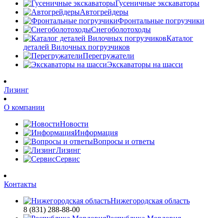
Гусеничные экскаваторы
Автогрейдеры
Фронтальные погрузчики
Снегоболотоходы
Каталог
деталей Вилочных погрузчиков
Перегружатели
Экскаваторы на шасси
Лизинг
О компании
Новости
Информация
Вопросы и ответы
Лизинг
Сервис
Контакты
Нижегородская область
8 (831) 288-88-00