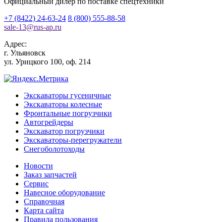
Официальный дилер по поставке спецтехники
+7 (8422) 24-63-24
8 (800) 555-88-58
sale-13
@
rus-ap.ru
Адрес:
г.
Ульяновск
ул. Урицкого 100, оф. 214
Экскаваторы гусеничные
Экскаваторы колесные
Фронтальные погрузчики
Автогрейдеры
Экскаватор погрузчики
Экскаваторы-перегружатели
Снегоболотоходы
Новости
Заказ запчастей
Сервис
Навесное оборудование
Справочная
Карта сайта
Правила пользования