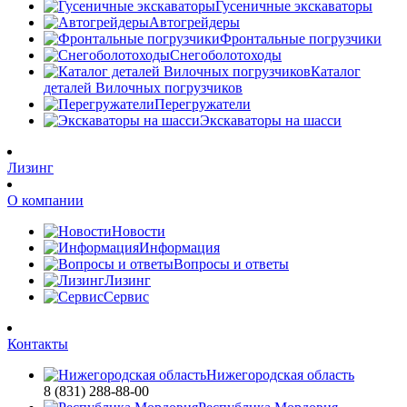
Гусеничные экскаваторы
Автогрейдеры
Фронтальные погрузчики
Снегоболотоходы
Каталог
деталей Вилочных погрузчиков
Перегружатели
Экскаваторы на шасси
Лизинг
О компании
Новости
Информация
Вопросы и ответы
Лизинг
Сервис
Контакты
Нижегородская область
8 (831) 288-88-00