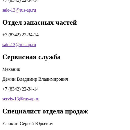
+7 (8342) 22-34-14
sale-13
@
rus-ap.ru
Отдел запасных частей
+7 (8342) 22-34-14
sale-13
@
rus-ap.ru
Сервисная служба
Механик
Дёмин Владимир Владимирович
+7 (8342) 22-34-14
servis-13
@
rus-ap.ru
Cпециалист отдела продаж
Елюкин Сергей Юрьевич