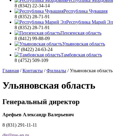
Республика Мордовия
8 (8342) 22-34-14
Республика Чувашия
8 (8352) 28-71-91
Республика Марий Эл
8 (8352) 28-71-91
Пензенская область
8 (8412) 99-88-09
Ульяновская область
+7 (8422) 24-63-24
Тамбовская область
8 (4752) 509-109
Главная
/
Контакты
/
Филиалы
/
Ульяновская область
Ульяновская область
Генеральный директор
Арефьев Александр Валерьевич
8 (831) 291-11-11
dir
@
rus-ap.ru