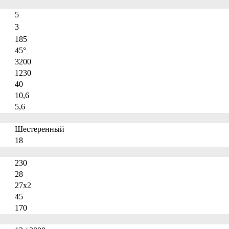
5
3
185
45°
3200
1230
40
10,6
5,6
Шестеренный
18
230
28
27х2
45
170