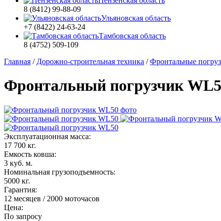
Пензенская область
8 (8412) 99-88-09
Ульяновская область
+7 (8422) 24-63-24
Тамбовская область
8 (4752) 509-109
Главная
/
Дорожно-строительная техника
/
Фронтальные погру
Фронтальный погрузчик WL5
Эксплуатационная масса:
17 700 кг.
Емкость ковша:
3 куб. м.
Номинальная грузоподъемность:
5000 кг.
Гарантия:
12 месяцев / 2000 моточасов
Цена:
По запросу