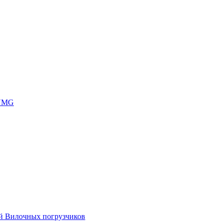
 UMG
ей Вилочных погрузчиков