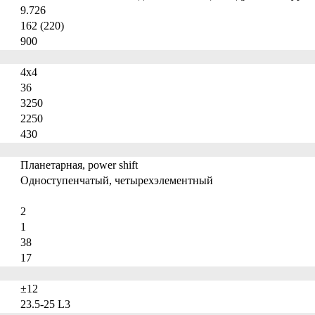
9.726
162 (220)
900
4х4
36
3250
2250
430
Планетарная, power shift
Одноступенчатый, четырехэлементный
2
1
38
17
±12
23.5-25 L3