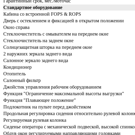
Гарантийный срок, мес./моточас
Стандартное оборудование
Кабина со встроенной FOPS & ROPS
Дверь с остеклением и фиксацией в открытом положении
Окно справа
Стеклоочиститель с омывателем на переднем окне
Стеклоочиститель на заднем окне
Солнцезащитная шторка на переднем окне
2 наружних зеркала заднего вида
Салонное зеркало заднего вида
Кондиционер
Отопитель
Салонный фильтр
Джойстик управления рабочим оборудованием
Функция "Ограничение максимальной высоты выгрузки"
Функция "Плавающее положение"
Подлокотник на пульте перед джойстиком
Продольная регулировка сидения относительно рулевой колон
Регулируемая рулевая колонка
Сиденье оператора с механической подвеской, высокой спинк
Обдув окон регулируемыми направляющими головками