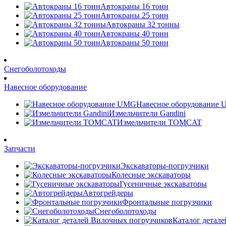
Автокраны 16 тонн
Автокраны 25 тонн
Автокраны 32 тонны
Автокраны 40 тонн
Автокраны 50 тонн
Снегоболотоходы
Навесное оборудование
Навесное оборудование
Измельчители Gandini
Измельчители TOMCAT
Запчасти
Экскаваторы-погрузчики
Колесные экскаваторы
Гусеничные экскаваторы
Автогрейдеры
Фронтальные погрузчики
Снегоболотоходы
Каталог детал