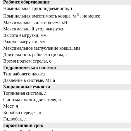
Рабочее оборудование
Номинальная грузоподъемность, т
3
Номинальная вместимость ковша, м
, не менее
Максимальная сила подъема кН
Максимальный угол выгрузки
Высота выгрузки, мм
Радиус выгрузки, мм
Максимальное заглубление ковша, мм
Длительность рабочего цикла, с
Время подъем стрелы, с
Гидравлическая система
Тип рабочего насоса
Давление в системе, МПа
Заправочные емкости
Топливная система, л
Система смазки двигателя, л
Мост, л
Коробка передач, л
Гидробак, л
Гарантийный срок