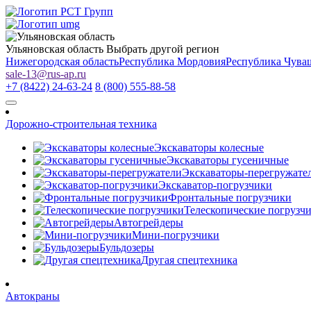
Ульяновская область
Выбрать другой регион
Нижегородская область
Республика Мордовия
Республика Чува
sale-13
@
rus-ap.ru
+7 (8422) 24-63-24
8 (800) 555-88-58
Дорожно-строительная техника
Экскаваторы колесные
Экскаваторы гусеничные
Экскаваторы-перегружате
Экскаватор-погрузчики
Фронтальные погрузчики
Телескопические погрузч
Автогрейдеры
Мини-погрузчики
Бульдозеры
Другая спецтехника
Автокраны