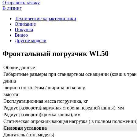
Отправить заявку
В лизинг
Технические характеристики
Описание
Покупка
Видео
Другие модели
Фронтальный погрузчик WL50
Общие данные
Габаритные размеры при стандартном оснащении (ковш в тра
длина
ширина по колёсам / ширина по ковшу
высота
Эксплуатационная масса погрузчика, кг
Радиус разворота(наружная сторона передней шины), мм
Радиус разворота(кромка ковша), мм
Статическая опрокидывающая нагрузка ( в полном положении)
Силовая установка
Двигатель (тип, модель)