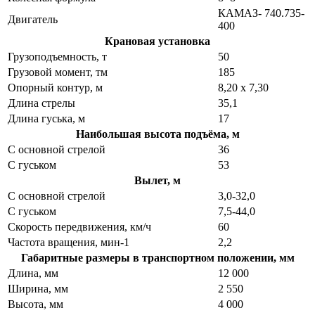
КАМАЗ- 740.735-
Двигатель
400
Крановая установка
Грузоподъемность, т
50
Грузовой момент, тм
185
Опорный контур, м
8,20 х 7,30
Длина стрелы
35,1
Длина гуська, м
17
Наибольшая высота подъёма, м
С основной стрелой
36
С гуськом
53
Вылет, м
С основной стрелой
3,0-32,0
С гуськом
7,5-44,0
Скорость передвижения, км/ч
60
Частота вращения, мин-1
2,2
Габаритные размеры в транспортном положении, мм
Длина, мм
12 000
Ширина, мм
2 550
Высота, мм
4 000