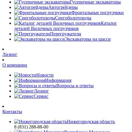
Гусеничные экскаваторы
Автогрейдеры
Фронтальные погрузчики
Снегоболотоходы
Каталог
деталей Вилочных погрузчиков
Перегружатели
Экскаваторы на шасси
Лизинг
О компании
Новости
Информация
Вопросы и ответы
Лизинг
Сервис
Контакты
Нижегородская область
8 (831) 288-88-00