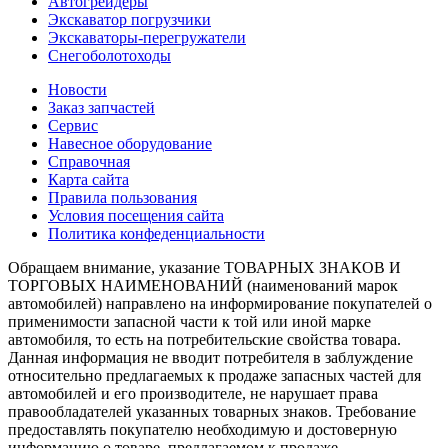
Автогрейдеры
Экскаватор погрузчики
Экскаваторы-перегружатели
Снегоболотоходы
Новости
Заказ запчастей
Сервис
Навесное оборудование
Справочная
Карта сайта
Правила пользования
Условия посещения сайта
Политика конфеденциальности
Обращаем внимание, указание ТОВАРНЫХ ЗНАКОВ И
ТОРГОВЫХ НАИМЕНОВАНИЙ (наименований марок
автомобилей) направлено на информирование покупателей о
применимости запасной части к той или иной марке
автомобиля, то есть на потребительские свойства товара.
Данная информация не вводит потребителя в заблуждение
относительно предлагаемых к продаже запасных частей для
автомобилей и его производителе, не нарушает права
правообладателей указанных товарных знаков. Требование
предоставлять покупателю необходимую и достоверную
информацию о товаре, предлагаемом к продаже,