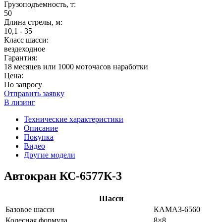
Грузоподъемность, т:
50
Длина стрелы, м:
10,1 - 35
Класс шасси:
вездеходное
Гарантия:
18 месяцев или 1000 моточасов наработки
Цена:
По запросу
Отправить заявку
В лизинг
Технические характеристики
Описание
Покупка
Видео
Другие модели
Автокран КС-6577К-3
Шасси
Базовое шасси
КАМАЗ-6560
Колесная формула
8×8