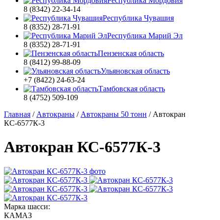
Республика Мордовия
8 (8342) 22-34-14
Республика Чувашия
8 (8352) 28-71-91
Республика Марий Эл
8 (8352) 28-71-91
Пензенская область
8 (8412) 99-88-09
Ульяновская область
+7 (8422) 24-63-24
Тамбовская область
8 (4752) 509-109
Главная
/
Автокраны
/
Автокраны 50 тонн
/
Автокран
КС-6577К-3
Автокран КС-6577К-3
Марка шасси:
КАМАЗ