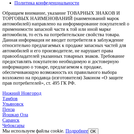
Политика конфеденциальности
Обращаем внимание, указание ТОВАРНЫХ ЗНАКОВ И
ТОРГОВЫХ НАИМЕНОВАНИЙ (наименований марок
автомобилей) направлено на информирование покупателей о
применимости запасной части к той или иной марке
автомобиля, то есть на потребительские свойства товара.
Данная информация не вводит потребителя в заблуждение
относительно предлагаемых к продаже запасных частей для
автомобилей и его производителе, не нарушает права
правообладателей указанных товарных знаков. Требование
предоставлять покупателю необходимую и достоверную
информацию о товаре, предлагаемом к продаже,
обеспечивающую возможность их правильного выбора
возложено на продавца (изготовителя) Законом «О защите
прав потребителей», ст. 495 ГК РФ.
Нижний Новгород
Тамбов
Ульяновск
Пенза
Йошкар Ола
Саранск
Чебоксары
Мы используем файлы cookie.
Подробнее
OK