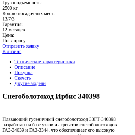
Грузоподъемность:
2500 кг
Кол-во посадочных мест:
13/7/3
Гарантия:
12 месяцев
Цена:
По запросу
Отправить заявку
В лизинг
Технические характеристики
Описание
Покупка
Скачать
Другие модели
Снегоболотоход Ирбис 340398
Плавающий гусеничный снегоболотоход ЗЗГТ-340398
разработан на базе узлов и агрегатов снегоболотоходов
ГАЗ-34039 и ГАЗ-3344, что обеспечивает его высокую