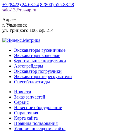
+7 (8422) 24-63-24
8 (800) 555-88-58
sale-13
@
rus-ap.ru
Адрес:
г.
Ульяновск
ул. Урицкого 100, оф. 214
Экскаваторы гусеничные
Экскаваторы колесные
Фронтальные погрузчики
Автогрейдеры
Экскаватор погрузчики
Экскаваторы-перегружатели
Снегоболотоходы
Новости
Заказ запчастей
Сервис
Навесное оборудование
Справочная
Карта сайта
Правила пользования
Условия посещения сайта