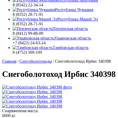
Республика Мордовия
8 (8342) 22-34-14
Республика Чувашия
8 (8352) 28-71-91
Республика Марий Эл
8 (8352) 28-71-91
Пензенская область
8 (8412) 99-88-09
Ульяновская область
+7 (8422) 24-63-24
Тамбовская область
8 (4752) 509-109
Главная
/
Снегоболотоходы
/
Снегоболотоход Ирбис 340398
Снегоболотоход Ирбис 340398
Снаряженная масса:
6000 кг