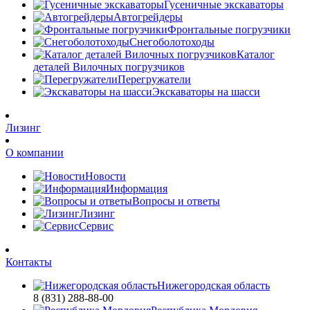
Гусеничные экскаваторы
Автогрейдеры
Фронтальные погрузчики
Снегоболотоходы
Каталог
деталей Вилочных погрузчиков
Перегружатели
Экскаваторы на шасси
Лизинг
О компании
Новости
Информация
Вопросы и ответы
Лизинг
Сервис
Контакты
Нижегородская область
8 (831) 288-88-00