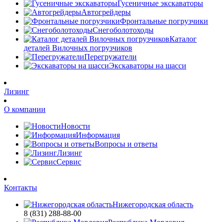
Гусеничные экскаваторы
Автогрейдеры
Фронтальные погрузчики
Снегоболотоходы
Каталог
деталей Вилочных погрузчиков
Перегружатели
Экскаваторы на шасси
Лизинг
О компании
Новости
Информация
Вопросы и ответы
Лизинг
Сервис
Контакты
Нижегородская область
8 (831) 288-88-00